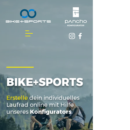
BIKE+SPORTS
Erstelle
dein individuelles
Laufrad online mit Hilfe
unseres
Konfigurators
.